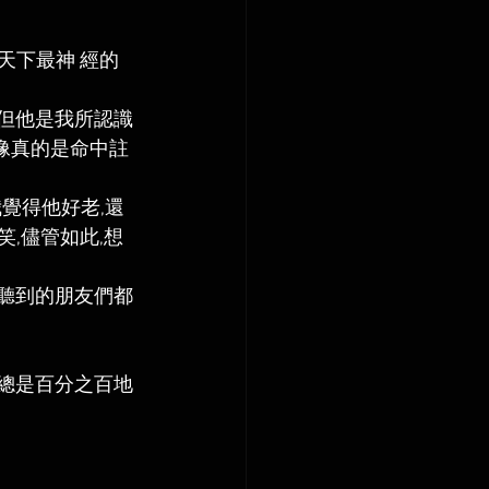
天下最神 經的
,但他是我所認識
像真的是命中註
我覺得他好老,還
,儘管如此,想
時聽到的朋友們都
他總是百分之百地