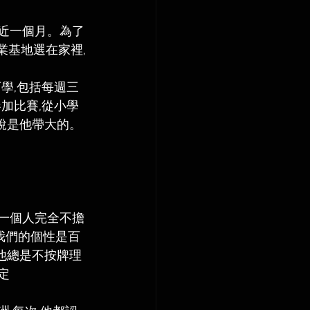
差近一個月。為了
把創業基地選在家裡,
學,包括每週三
加比賽,從小學
說是他帶大的。
 我們的個性是百
他總是不按牌理
定