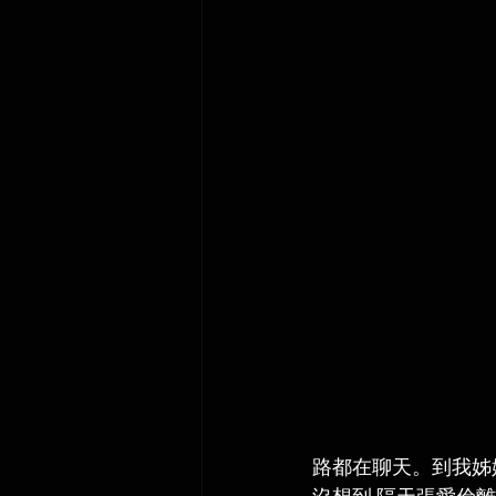
路都在聊天。到我姊姊